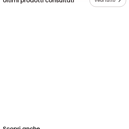
Ultimi prodotti consultati
Vedi tutto
Scopri anche