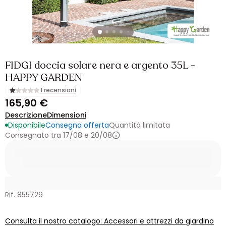
FIDGI doccia solare nera e argento 35L -
HAPPY GARDEN
1 recensioni
165,90 €
Descrizione
Dimensioni
Disponibile
Consegna offerta
Quantità limitata
Consegnato tra 17/08 e 20/08
Rif. 855729
Consulta il nostro catalogo: Accessori e attrezzi da giardino