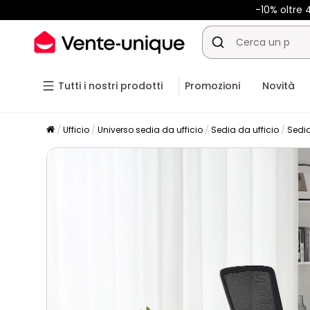
-10% oltre
Tutti i nostri prodotti
Promozioni
Novità
Ufficio
Universo sedia da ufficio
Sedia da ufficio
Sedia