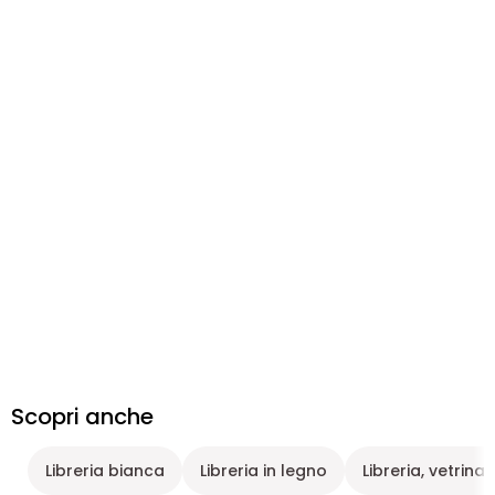
Scopri anche
Libreria bianca
Libreria in legno
Libreria, vetrina