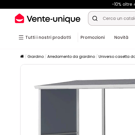
-10% oltre
Tutti i nostri prodotti
Promozioni
Novità
Giardino
Arredamento da giardino
Universo casetta d