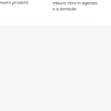
nostri prodotti
misura: ritiro in agenzia
o a domicilio