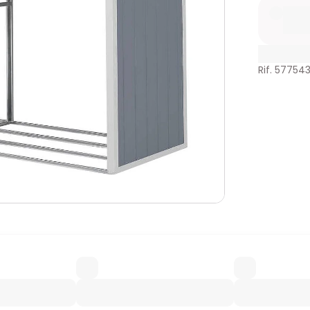
Rif. 57754