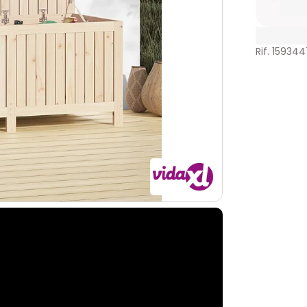
Rif. 159344