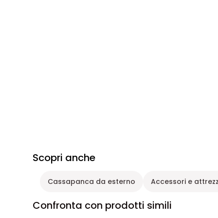
Scopri anche
Cassapanca da esterno
Accessori e attrezz
Confronta con prodotti simili