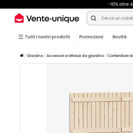
-10% oltre
Tutti i nostri prodotti
Promozioni
Novità
Giardino
Accessori e attrezzi da giardino
Contenitore d