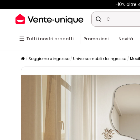
-10% oltre
Tutti i nostri prodotti
Promozioni
Novità
Soggiorno e ingresso
Universo mobili da ingresso
Mobil