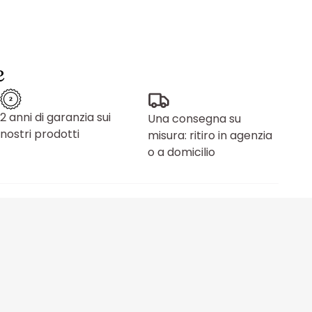
e
2 anni di garanzia sui
Una consegna su
nostri prodotti
misura: ritiro in agenzia
o a domicilio