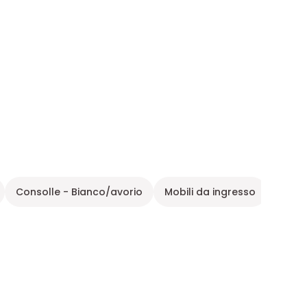
Consolle - Bianco/avorio
Mobili da ingresso
Mobil