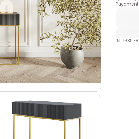
Pagamento
Rif. 168978