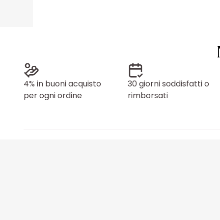
4% in buoni acquisto
30 giorni soddisfatti o
per ogni ordine
rimborsati