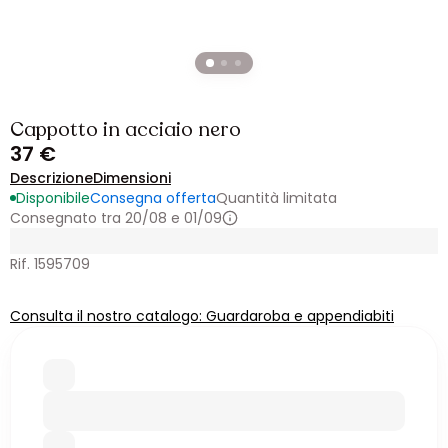
Cappotto in acciaio nero
37 €
Descrizione
Dimensioni
Disponibile
Consegna offerta
Quantità limitata
Consegnato tra 20/08 e 01/09
Rif. 1595709
Consulta il nostro catalogo: Guardaroba e appendiabiti