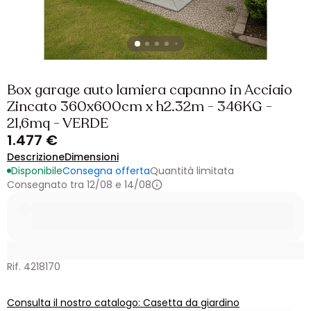
Box garage auto lamiera capanno in Acciaio
Zincato 360x600cm x h2.32m - 346KG -
21,6mq - VERDE
1.477 €
Descrizione
Dimensioni
Disponibile
Consegna offerta
Quantità limitata
Consegnato tra 12/08 e 14/08
Rif. 4218170
Consulta il nostro catalogo: Casetta da giardino