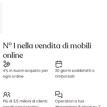
N° 1 nella vendita di mobili
online
4% in buoni acquisto per
30 giorni soddisfatti o
ogni ordine
rimborsati
Più di 3,5 milioni di clienti
Operatori a tua
serviti con il sorriso
disposizione 5 giorni su 7