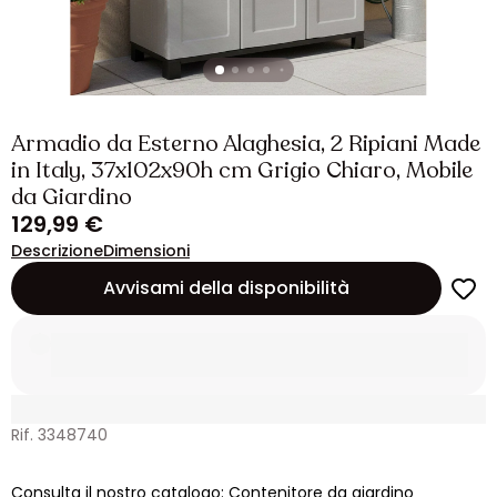
Armadio da Esterno Alaghesia, 2 Ripiani Made
in Italy, 37x102x90h cm Grigio Chiaro, Mobile
da Giardino
129,99 €
Descrizione
Dimensioni
Avvisami della disponibilità
Rif. 3348740
Consulta il nostro catalogo: Contenitore da giardino