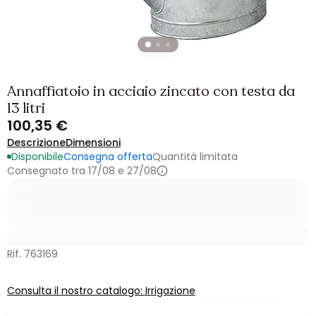
Annaffiatoio in acciaio zincato con testa da
13 litri
100,35 €
Descrizione
Dimensioni
Disponibile
Consegna offerta
Quantità limitata
Consegnato tra 17/08 e 27/08
Rif. 763169
Consulta il nostro catalogo: Irrigazione