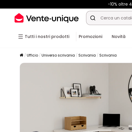
-10% oltre
Tutti i nostri prodotti
Promozioni
Novità
Ufficio
Universo scrivania
Scrivania
Scrivania