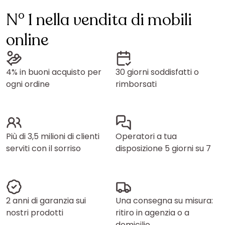
N° 1 nella vendita di mobili
online
4% in buoni acquisto per
30 giorni soddisfatti o
ogni ordine
rimborsati
Più di 3,5 milioni di clienti
Operatori a tua
serviti con il sorriso
disposizione 5 giorni su 7
2 anni di garanzia sui
Una consegna su misura:
nostri prodotti
ritiro in agenzia o a
domicilio