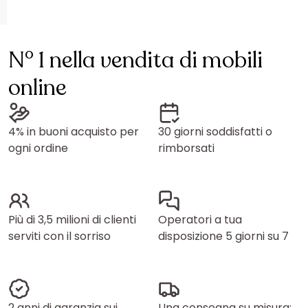
N° 1 nella vendita di mobili
online
4% in buoni acquisto per
30 giorni soddisfatti o
ogni ordine
rimborsati
Più di 3,5 milioni di clienti
Operatori a tua
serviti con il sorriso
disposizione 5 giorni su 7
2 anni di garanzia sui
Una consegna su misura: