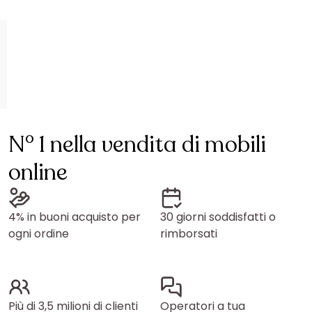
N° 1 nella vendita di mobili
online
4% in buoni acquisto per
30 giorni soddisfatti o
ogni ordine
rimborsati
Più di 3,5 milioni di clienti
Operatori a tua