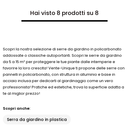
Hai visto 8 prodotti su 8
Scopri la nostra selezione di serre da giardino in policarbonato
addossate o classiche autoportanti. Scopri le serre da giardino
da 5 a 15 m² per proteggere le tue piante dalle intemperie e
favorire la loro crescita! Vente-Unique ti propone delle serre con
pannelli in policarbonato, con struttura in alluminio e base in
acciaio inclusa per dedicarti al giardinaggio come un vero
professionista! Pratiche ed estetiche, trova la superficie adatta a
te al miglior prezzo!
Scopri anche:
Serra da giardino in plastica