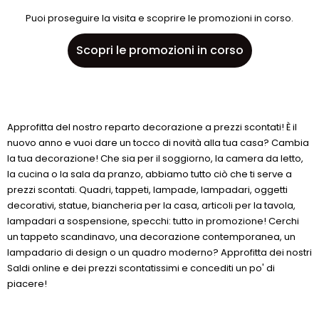
Puoi proseguire la visita e scoprire le promozioni in corso.
Scopri le promozioni in corso
Approfitta del nostro reparto decorazione a prezzi scontati! È il
nuovo anno e vuoi dare un tocco di novità alla tua casa? Cambia
la tua decorazione! Che sia per il soggiorno, la camera da letto,
la cucina o la sala da pranzo, abbiamo tutto ciò che ti serve a
prezzi scontati. Quadri, tappeti, lampade, lampadari, oggetti
decorativi, statue, biancheria per la casa, articoli per la tavola,
lampadari a sospensione, specchi: tutto in promozione! Cerchi
un tappeto scandinavo, una decorazione contemporanea, un
lampadario di design o un quadro moderno? Approfitta dei nostri
Saldi online e dei prezzi scontatissimi e concediti un po' di
piacere!