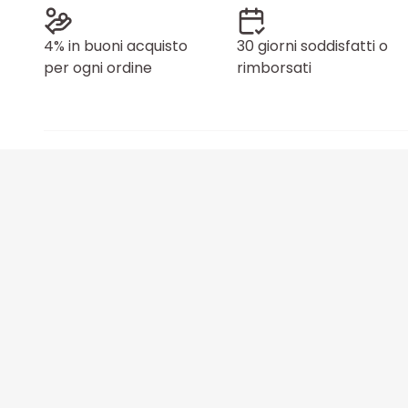
4% in buoni acquisto
30 giorni soddisfatti o
per ogni ordine
rimborsati