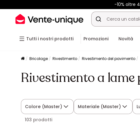
-10% oltre
Tutti i nostri prodotti
Promozioni
Novità
Bricolage
Rivestimento
Rivestimento del pavimento
Rivestimento a lame 
Colore (Master)
Materiale (Master)
L
103 prodotti