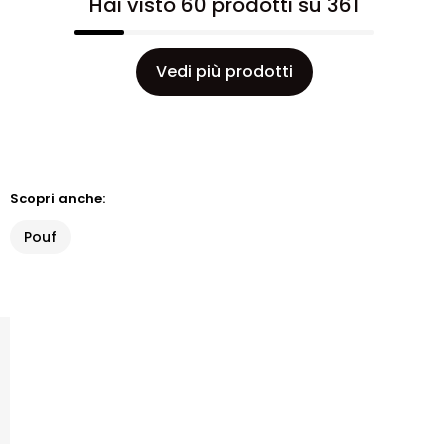
Hai visto 60 prodotti su 361
Vedi più prodotti
Scopri anche:
Pouf