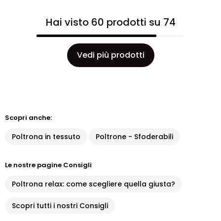
Hai visto 60 prodotti su 74
Vedi più prodotti
Scopri anche:
Poltrona in tessuto
Poltrone - Sfoderabili
Le nostre pagine Consigli
Poltrona relax: come scegliere quella giusta?
Scopri tutti i nostri Consigli