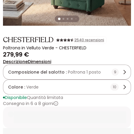
CHESTERFIELD
2540 recensioni
Poltrona in Velluto Verde - CHESTERFIELD
279,99 €
Descrizione
Dimensioni
Composizione del salotto :
Poltrona 1 posto
9
Colore :
Verde
10
Disponibile
Quantità limitata
Consegna in 6 a 8 giorni