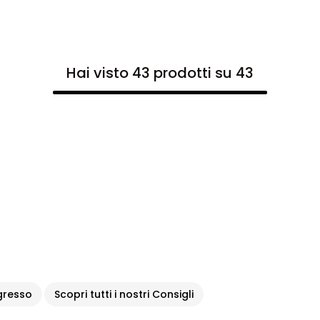
Hai visto 43 prodotti su 43
ngresso
Scopri tutti i nostri Consigli