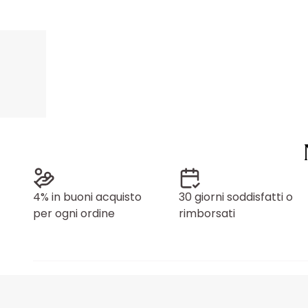
4% in buoni acquisto
30 giorni soddisfatti o
per ogni ordine
rimborsati