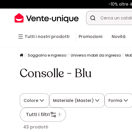
-10% oltre
Tutti i nostri prodotti
Promozioni
Novità
Soggiorno e ingresso
Universo mobili da ingresso
Mob
Consolle - Blu
Colore
Materiale (Master)
Forma
Tutti i filtri
1
43 prodotti