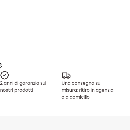
e
2 anni di garanzia sui
Una consegna su
nostri prodotti
misura: ritiro in agenzia
o a domicilio