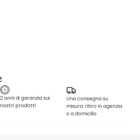
e
2 anni di garanzia sui
Una consegna su
nostri prodotti
misura: ritiro in agenzia
o a domicilio