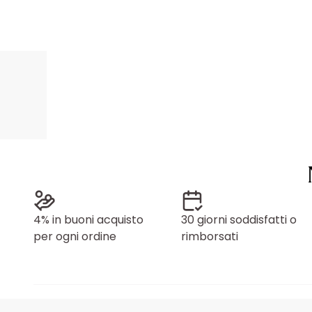
4% in buoni acquisto
30 giorni soddisfatti o
per ogni ordine
rimborsati