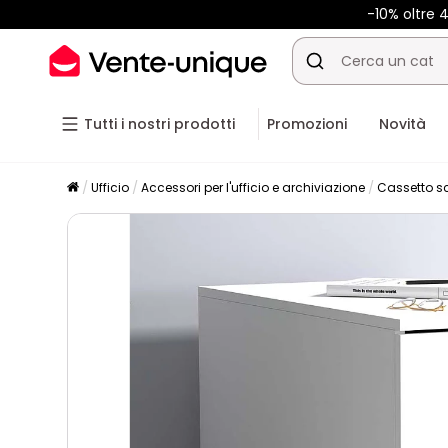
-10% oltre
Tutti i nostri prodotti
Promozioni
Novità
Ufficio
Accessori per l'ufficio e archiviazione
Cassetto s