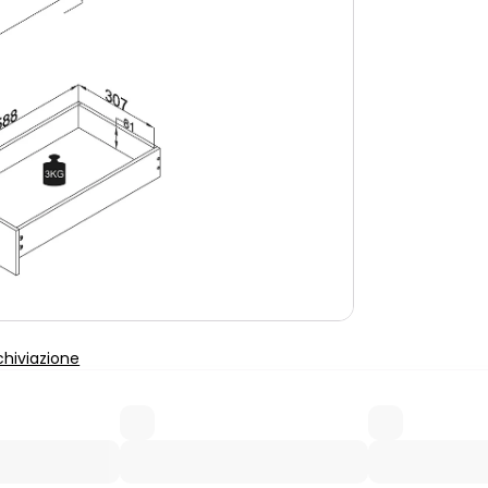
chiviazione