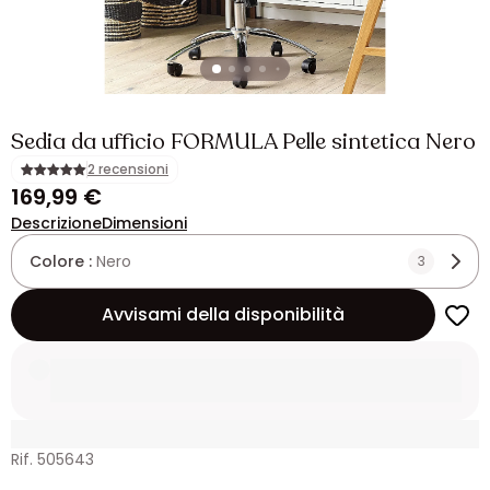
Sedia da ufficio FORMULA Pelle sintetica Nero
2 recensioni
169,99 €
Descrizione
Dimensioni
Colore :
Nero
3
Avvisami della disponibilità
Rif. 505643