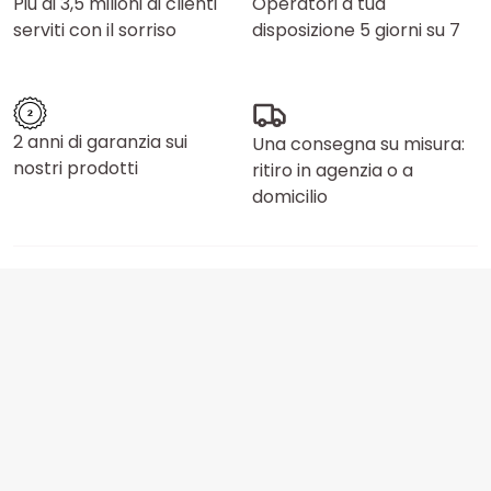
Più di 3,5 milioni di clienti
Operatori a tua
serviti con il sorriso
disposizione 5 giorni su 7
2 anni di garanzia sui
Una consegna su misura:
nostri prodotti
ritiro in agenzia o a
domicilio