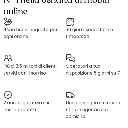
N° 1 nella vendita di mobili
online
4% in buoni acquisto per
30 giorni soddisfatti o
ogni ordine
rimborsati
Più di 3,5 milioni di clienti
Operatori a tua
serviti con il sorriso
disposizione 5 giorni su 7
2 anni di garanzia sui
Una consegna su misura:
nostri prodotti
ritiro in agenzia o a
domicilio