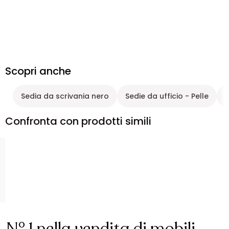
Scopri anche
Sedia da scrivania nero
Sedie da ufficio - Pelle
S
Confronta con prodotti simili