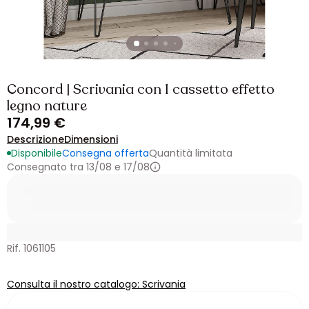
Concord | Scrivania con 1 cassetto effetto
legno nature
174,99 €
Descrizione
Dimensioni
Disponibile
Consegna offerta
Quantità limitata
Consegnato tra 13/08 e 17/08
Rif. 1061105
Consulta il nostro catalogo: Scrivania