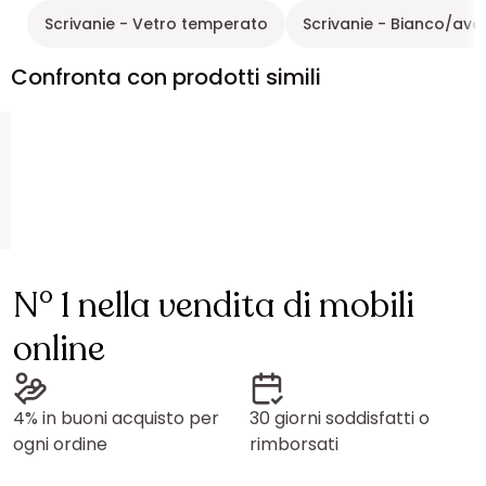
Scrivanie - Vetro temperato
Scrivanie - Bianco/avo
Confronta con prodotti simili
N° 1 nella vendita di mobili
online
4% in buoni acquisto per
30 giorni soddisfatti o
ogni ordine
rimborsati