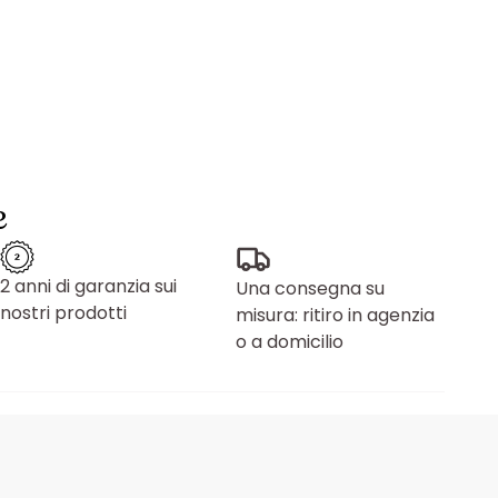
e
2 anni di garanzia sui
Una consegna su
nostri prodotti
misura: ritiro in agenzia
o a domicilio