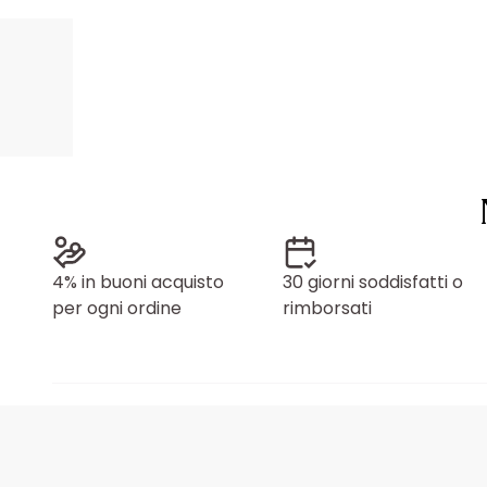
4% in buoni acquisto
30 giorni soddisfatti o
per ogni ordine
rimborsati