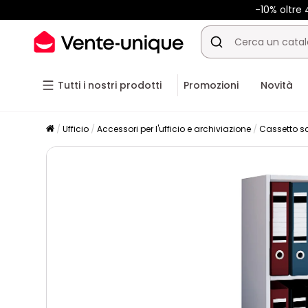
-10% oltre
Tutti i nostri prodotti
Promozioni
Novità
Ufficio
Accessori per l'ufficio e archiviazione
Cassetto s