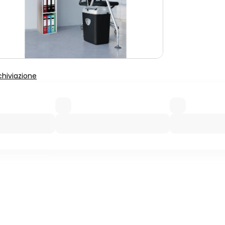
chiviazione