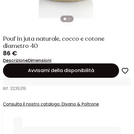
Pouf in juta naturale, cocco e cotone
diametro 40
86 €
Descrizione
Dimensioni
Avvisami della disponibilità
Rif. 3235319
Consulta il nostro catalogo: Divano & Poltrone