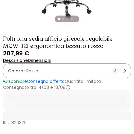
Poltrona sedia ufficio girevole regolabile
MCW-J21 ergonomica tessuto rosso
207,99 €
Descrizione
Dimensioni
Colore :
Rosso
3
Disponibile
Consegna offerta
Quantità limitata
Consegnato tra 14/08 e 18/08
Rif. 1820375