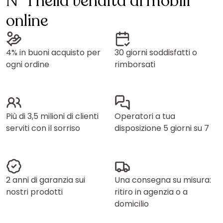
N° 1 nella vendita di mobili
online
4% in buoni acquisto per
30 giorni soddisfatti o
ogni ordine
rimborsati
Più di 3,5 milioni di clienti
Operatori a tua
serviti con il sorriso
disposizione 5 giorni su 7
2 anni di garanzia sui
Una consegna su misura:
nostri prodotti
ritiro in agenzia o a
domicilio