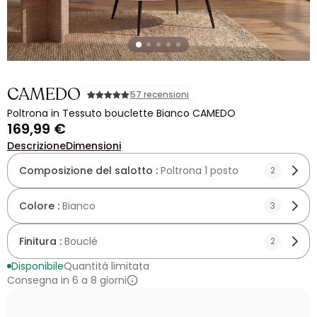
CAMEDO
57 recensioni
Poltrona in Tessuto bouclette Bianco CAMEDO
169,99 €
Descrizione
Dimensioni
Composizione del salotto :
Poltrona 1 posto
2
Colore :
Bianco
3
Finitura :
Bouclé
2
Disponibile
Quantità limitata
Consegna in 6 a 8 giorni