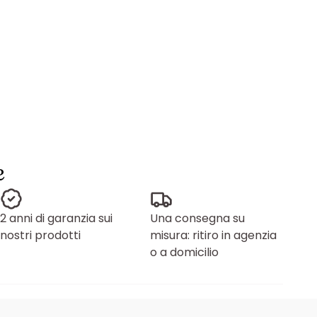
e
2 anni di garanzia sui
Una consegna su
nostri prodotti
misura: ritiro in agenzia
o a domicilio