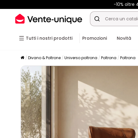
-10% oltre
Tutti i nostri prodotti
Promozioni
Novità
Divano & Poltrone
Universo poltrona
Poltrona
Poltrona