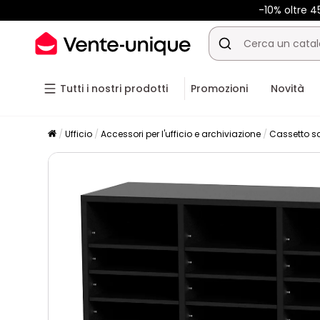
-10% oltre 
Tutti i nostri prodotti
Promozioni
Novità
Ufficio
Accessori per l'ufficio e archiviazione
Cassetto s