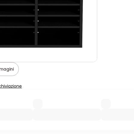
magini
chiviazione