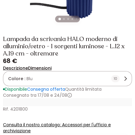
Lampada da scrivania HALO moderno di
alluminio/vetro - 1 sorgenti luminose - L.12 x
A.19 cm - oltremare
68 €
Descrizione
Dimensioni
Colore :
Blu
10
Disponibile
Consegna offerta
Quantità limitata
Consegnato tra 17/08 e 24/08
Rif. 4201800
Consulta il nostro catalogo: Accessori per l'ufficio e
archiviazione