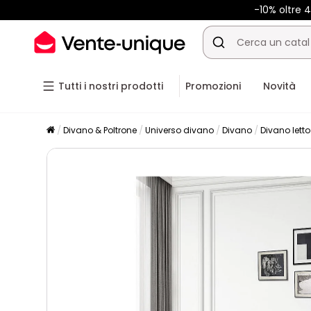
-10% oltre
Tutti i nostri prodotti
Promozioni
Novità
Divano & Poltrone
Universo divano
Divano
Divano letto