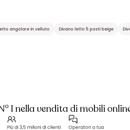
etto angolare in velluto
Divano letto 5 posti beige
Div
N° 1 nella vendita di mobili onlin
Più di 3,5 milioni di clienti
Operatori a tua