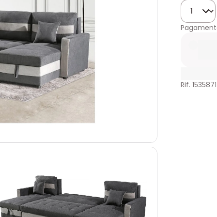
Quantità
Pagamento
Rif. 1535871