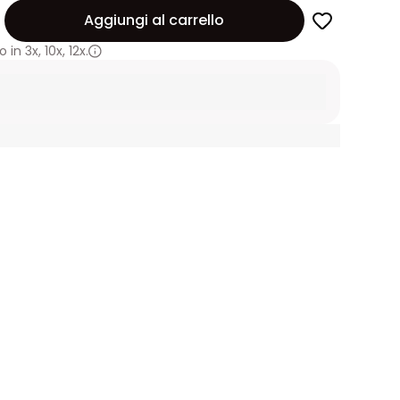
Aggiungi al carrello
 in
3x
,
10x
,
12x.