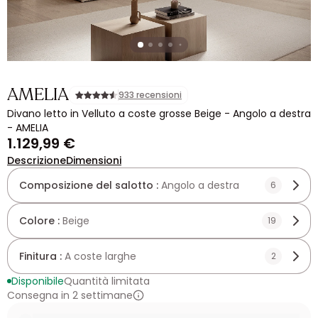
AMELIA
933 recensioni
Divano letto in Velluto a coste grosse Beige - Angolo a destra
- AMELIA
1.129,99 €
Descrizione
Dimensioni
Composizione del salotto :
Angolo a destra
6
Colore :
Beige
19
Finitura :
A coste larghe
2
Disponibile
Quantità limitata
Consegna in 2 settimane