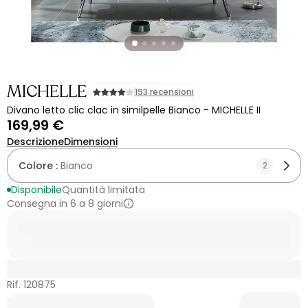
MICHELLE
193 recensioni
Divano letto clic clac in similpelle Bianco - MICHELLE II
169,99 €
Descrizione
Dimensioni
Colore :
Bianco
2
Disponibile
Quantità limitata
Consegna in 6 a 8 giorni
Rif. 120875