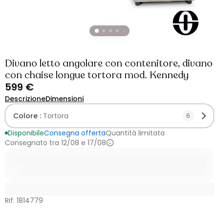
Divano letto angolare con contenitore, divano
con chaise longue tortora mod. Kennedy
599 €
Descrizione
Dimensioni
Colore :
Tortora
6
Disponibile
Consegna offerta
Quantità limitata
Consegnato tra 12/08 e 17/08
Rif. 1814779