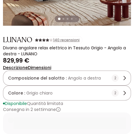
LUNANO
140 recensioni
Divano angolare relax elettrico in Tessuto Grigio - Angolo a
destra - LUNANO
829,99 €
Descrizione
Dimensioni
Composizione del salotto :
Angolo a destra
2
Colore :
Grigio chiaro
2
Disponibile
Quantità limitata
Consegna in 2 settimane