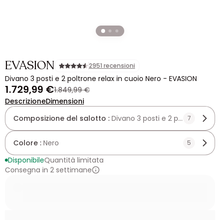
EVASION
2951 recensioni
Divano 3 posti e 2 poltrone relax in cuoio Nero - EVASION
1.729,99 €
1.849,99 €
Descrizione
Dimensioni
Composizione del salotto :
Divano 3 posti e 2 poltrone
7
Colore :
Nero
5
Disponibile
Quantità limitata
Consegna in 2 settimane