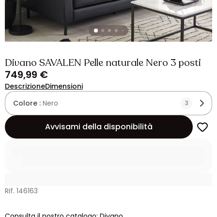
Divano SAVALEN Pelle naturale Nero 3 posti
749,99 €
Descrizione
Dimensioni
Colore :
Nero
3
Avvisami della disponibilità
Rif. 146163
Consulta il nostro catalogo: Divano