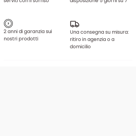
serviti con il sorriso
disposizione 5 giorni su 7
2 anni di garanzia sui
Una consegna su misura:
nostri prodotti
ritiro in agenzia o a
domicilio