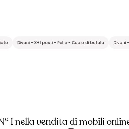
iato
Divani - 3+1 posti - Pelle - Cuoio di bufalo
Divani -
N° 1 nella vendita di mobili onlin