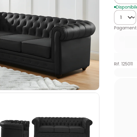
Disponibil
Quantità
Pagamento
Rif. 125011