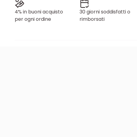
4% in buoni acquisto
30 giorni soddisfatti o
per ogni ordine
rimborsati