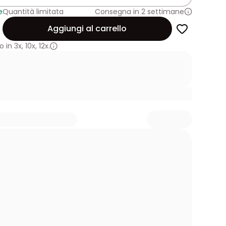
e
Quantità limitata
Consegna in 2 settimane
Aggiungi al carrello
 in
3x
,
10x
,
12x.