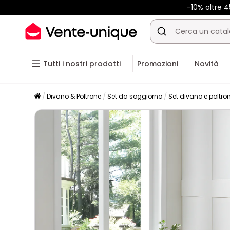
-10% oltre
Tutti i nostri prodotti
Promozioni
Novità
Divano & Poltrone
Set da soggiorno
Set divano e poltro