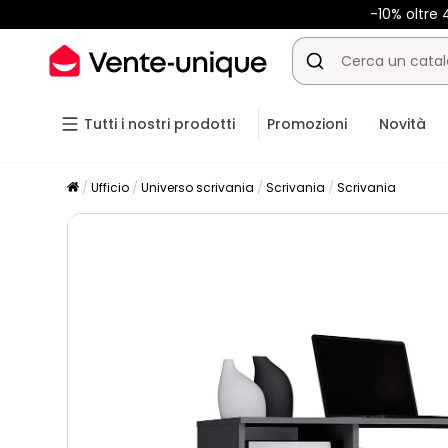
-10% oltr
Tutti i nostri prodotti
Promozioni
Novità
Ufficio
Universo scrivania
Scrivania
Scrivania