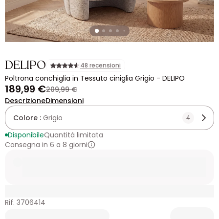
DELIPO
48 recensioni
Poltrona conchiglia in Tessuto ciniglia Grigio - DELIPO
189,99 €
209,99 €
Descrizione
Dimensioni
Colore :
Grigio
4
Disponibile
Quantità limitata
Consegna in 6 a 8 giorni
Rif. 3706414