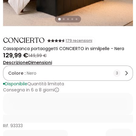
CONCIERTO
179 recensioni
Cassapanca portaoggetti CONCIERTO in similpelle - Nera
129,99 €
149,99 €
Descrizione
Dimensioni
Colore :
Nero
3
Disponibile
Quantità limitata
Consegna in 6 a 8 giorni
Rif. 93333