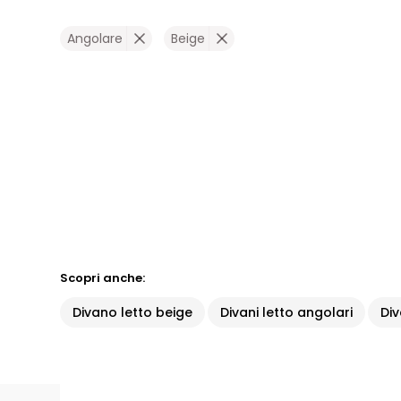
Angolare
Beige
Scopri anche:
Divano letto beige
Divani letto angolari
Di