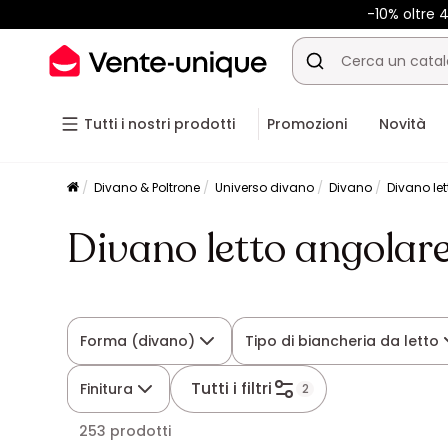
-10% oltre
Tutti i nostri prodotti
Promozioni
Novità
Divano & Poltrone
Universo divano
Divano
Divano let
Divano letto angolare
Forma (divano)
Tipo di biancheria da letto
Tutti i filtri
Finitura
2
253 prodotti