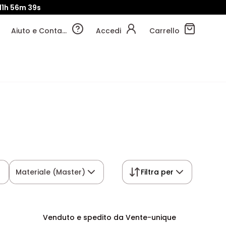
11h
56m
38s
Aiuto e Contatti
Accedi
Carrello
Materiale (Master)
Filtra per
Venduto e spedito da Vente-unique