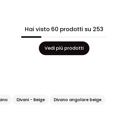
Hai visto 60 prodotti su 253
Vedi più prodotti
vano
Divani - Beige
Divano angolare beige