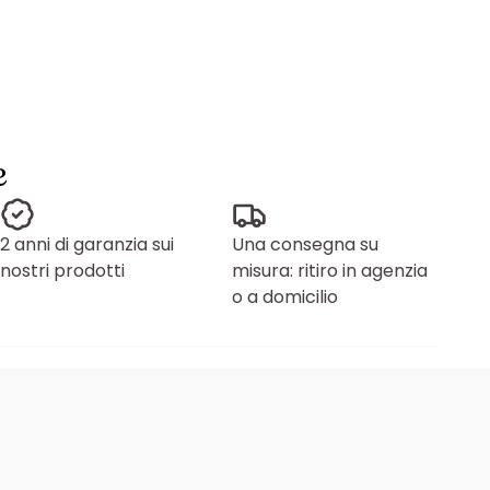
e
2 anni di garanzia sui
Una consegna su
nostri prodotti
misura: ritiro in agenzia
o a domicilio