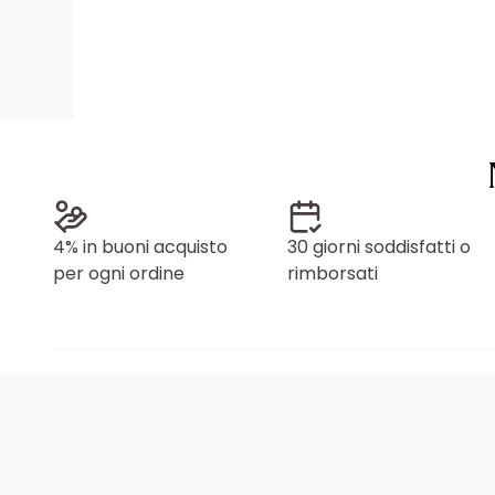
4% in buoni acquisto
30 giorni soddisfatti o
per ogni ordine
rimborsati