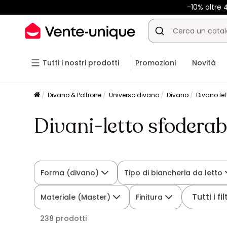
-10% oltre
Tutti i nostri prodotti
Promozioni
Novità
Divano & Poltrone
Universo divano
Divano
Divano let
Divani-letto sfoderabi
Forma (divano)
Tipo di biancheria da letto
Tutti i fil
Materiale (Master)
Finitura
238 prodotti