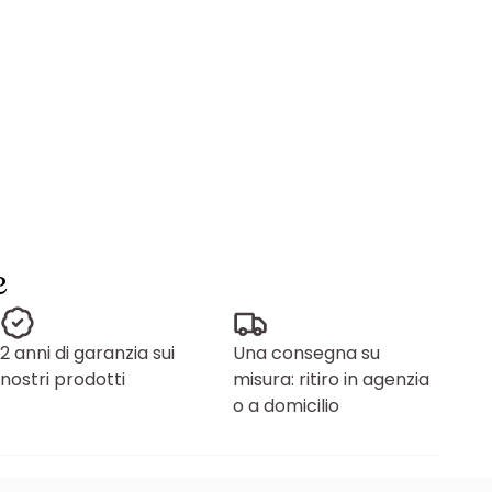
e
2 anni di garanzia sui
Una consegna su
nostri prodotti
misura: ritiro in agenzia
o a domicilio