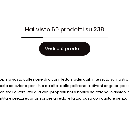
Hai visto 60 prodotti su 238
Vedi più prodotti
pri la vasta collezione di divani-letto sfoderabili in tessuto sul nostro 
ta selezione per il tuo salotto: dalle poltrone ai divani angolari passa
rchi tra i diversi stili di divani proposti nella nostra selezione: classi
arantita e prezzi economici per arredare la tua casa con gusto e senz