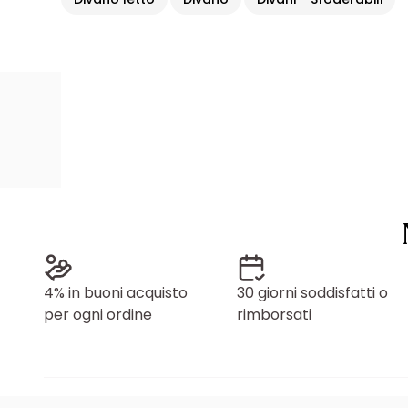
4% in buoni acquisto
30 giorni soddisfatti o
per ogni ordine
rimborsati