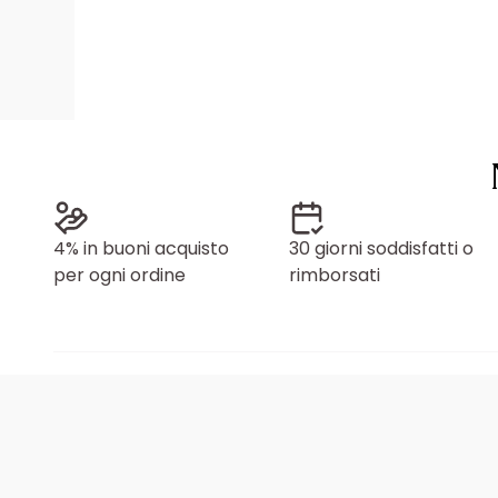
4% in buoni acquisto
30 giorni soddisfatti o
per ogni ordine
rimborsati