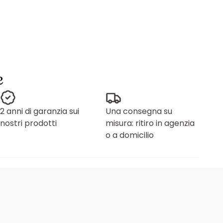
e
2 anni di garanzia sui
Una consegna su
nostri prodotti
misura: ritiro in agenzia
o a domicilio