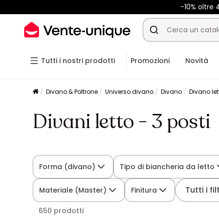
-10% oltre
Tutti i nostri prodotti
Promozioni
Novità
Divano & Poltrone
Universo divano
Divano
Divano let
Divani letto - 3 posti
Forma (divano)
Tipo di biancheria da letto
Tutti i fil
Materiale (Master)
Finitura
650 prodotti