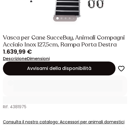
Vasca per Cane SucceBuy, Animali Compagni
Acciaio Inox 127,5cm, Rampa Porta Destra
1.639,99 €
Descrizione
Dimensioni
Avvisami della disponibilità
Rif. 4381975
Consulta il nostro catalogo: Accessori per animali domestici