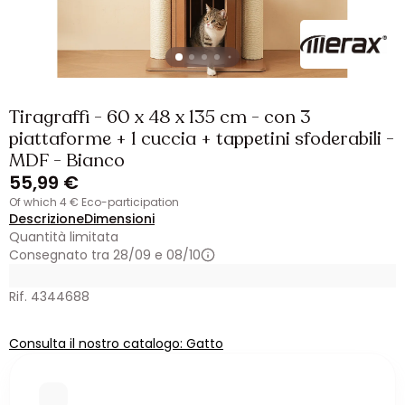
Tiragraffi - 60 x 48 x 135 cm - con 3
piattaforme + 1 cuccia + tappetini sfoderabili -
MDF - Bianco
55,99 €
of which 4 € Eco-participation
Descrizione
Dimensioni
Quantità limitata
Consegnato tra 28/09 e 08/10
Rif. 4344688
Consulta il nostro catalogo: Gatto