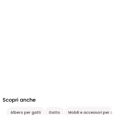
Scopri anche
Albero per gatti
Gatto
Mobili e accessori per an