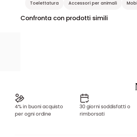
Toelettatura
Accessori per animali
Mobi
Confronta con prodotti simili
4% in buoni acquisto
30 giorni soddisfatti o
per ogni ordine
rimborsati