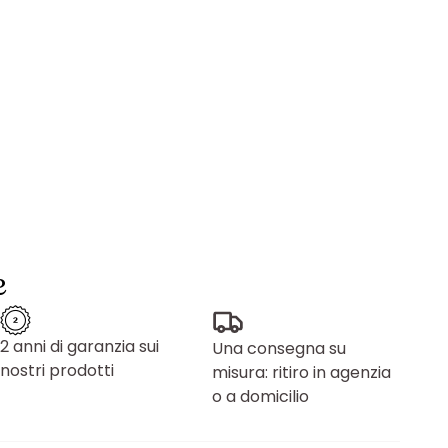
e
2 anni di garanzia sui
Una consegna su
nostri prodotti
misura: ritiro in agenzia
o a domicilio