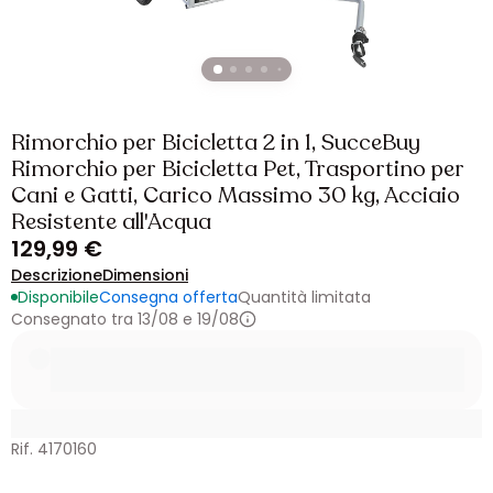
Rimorchio per Bicicletta 2 in 1, SucceBuy
Rimorchio per Bicicletta Pet, Trasportino per
Cani e Gatti, Carico Massimo 30 kg, Acciaio
Resistente all'Acqua
129,99 €
Descrizione
Dimensioni
Disponibile
Consegna offerta
Quantità limitata
Consegnato tra 13/08 e 19/08
Rif. 4170160